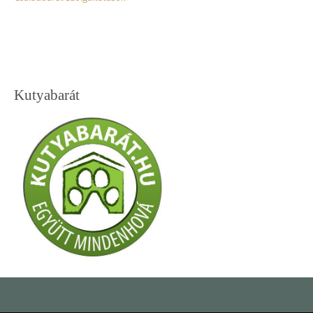
Kutyabarát